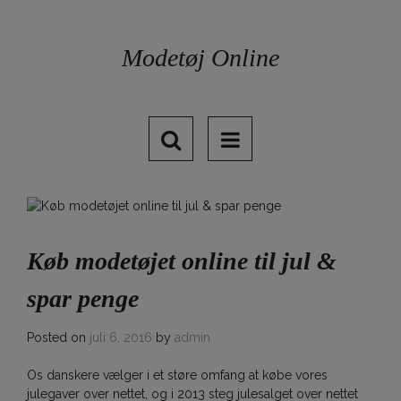
Skip
to
content
Modetøj Online
Køb modetøjet online til jul &
spar penge
Posted on
juli 6, 2016
by
admin
Os danskere vælger i et støre omfang at købe vores
julegaver over nettet, og i 2013 steg julesalget over nettet