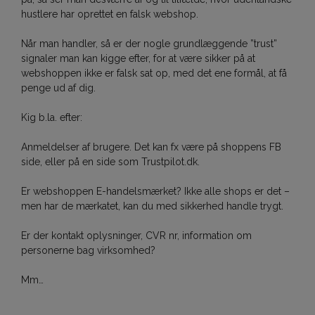
hustlere har oprettet en falsk webshop.
Når man handler, så er der nogle grundlæggende ”trust”
signaler man kan kigge efter, for at være sikker på at
webshoppen ikke er falsk sat op, med det ene formål, at få
penge ud af dig.
Kig b.la. efter:
Anmeldelser af brugere. Det kan fx være på shoppens FB
side, eller på en side som Trustpilot.dk.
Er webshoppen E-handelsmærket? Ikke alle shops er det –
men har de mærkatet, kan du med sikkerhed handle trygt.
Er der kontakt oplysninger, CVR nr, information om
personerne bag virksomhed?
Mm…