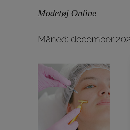
Modetøj Online
Skip
to
Måned:
december 202
content