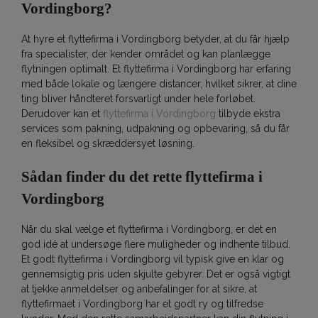
Vordingborg?
At hyre et flyttefirma i Vordingborg betyder, at du får hjælp
fra specialister, der kender området og kan planlægge
flytningen optimalt. Et flyttefirma i Vordingborg har erfaring
med både lokale og længere distancer, hvilket sikrer, at dine
ting bliver håndteret forsvarligt under hele forløbet.
Derudover kan et
flyttefirma i Vordingborg
tilbyde ekstra
services som pakning, udpakning og opbevaring, så du får
en fleksibel og skræddersyet løsning.
Sådan finder du det rette flyttefirma i
Vordingborg
Når du skal vælge et flyttefirma i Vordingborg, er det en
god idé at undersøge flere muligheder og indhente tilbud.
Et godt flyttefirma i Vordingborg vil typisk give en klar og
gennemsigtig pris uden skjulte gebyrer. Det er også vigtigt
at tjekke anmeldelser og anbefalinger for at sikre, at
flyttefirmaet i Vordingborg har et godt ry og tilfredse