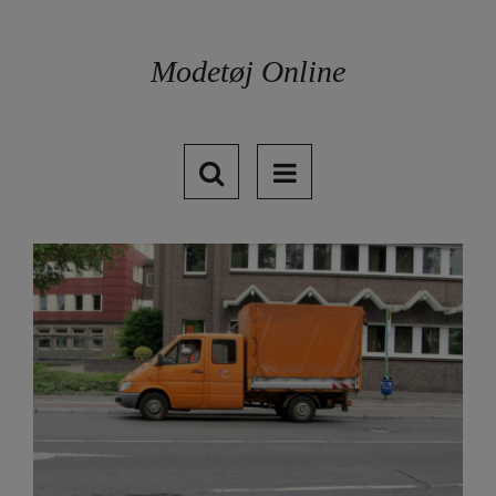
Skip
to
content
Modetøj Online